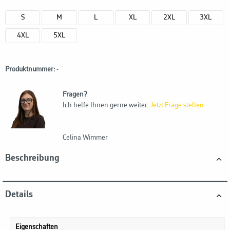
S
M
L
XL
2XL
3XL
4XL
5XL
Produktnummer:
-
Fragen?
Ich helfe Ihnen gerne weiter.
Jetzt Frage stellen
Celina Wimmer
Beschreibung
Details
Eigenschaften