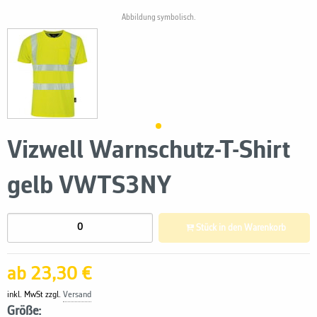
Abbildung symbolisch.
Vizwell Warnschutz-T-Shirt
gelb VWTS3NY
Stück in den Warenkorb
ab 23,30 €
inkl. MwSt zzgl.
Versand
Größe: