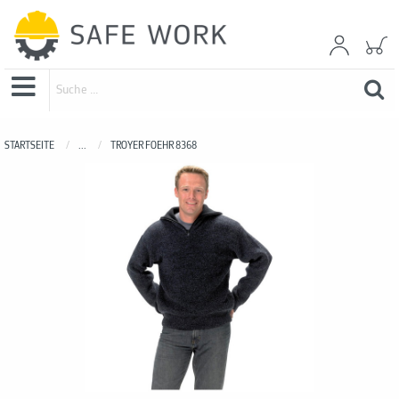
STARTSEITE
...
TROYER FOEHR 8368