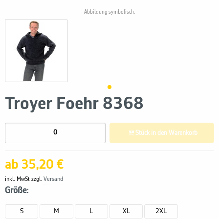
Abbildung symbolisch.
Troyer Foehr 8368
Stück in den Warenkorb
ab 35,20 €
inkl. MwSt zzgl.
Versand
Größe:
S
M
L
XL
2XL