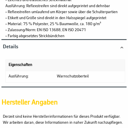
• Leichtes und elastisches Strickmaterial
Ausführung: Reflexstreifen sind direkt aufgeprintet und dehnbar
• Reflexstreifen umlaufend um Körper sowie über die Schulterpartien
• Etikett und Größe sind direkt in den Halsspiegel aufgeprintet
• Material: 75 % Polyester, 25 % Baumwolle, ca. 180 g/m²
• Zulassung/Norm: EN ISO 13688, EN ISO 20471
• Farbig abgesetztes Strickbündchen
Details
Eigenschaften
Ausführung:
Warnschutzoberteil
Hersteller Angaben
Derzeit sind keine Herstellerinformationen für dieses Produkt verfügbar.
Wir arbeiten daran, diese Informationen in naher Zukunft nachzupflegen.