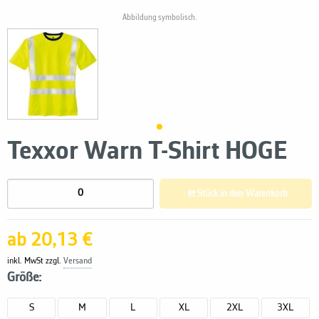
Abbildung symbolisch.
Texxor Warn T-Shirt HOGE
Stück in den Warenkorb
ab 20,13 €
inkl. MwSt zzgl.
Versand
Größe:
S
M
L
XL
2XL
3XL