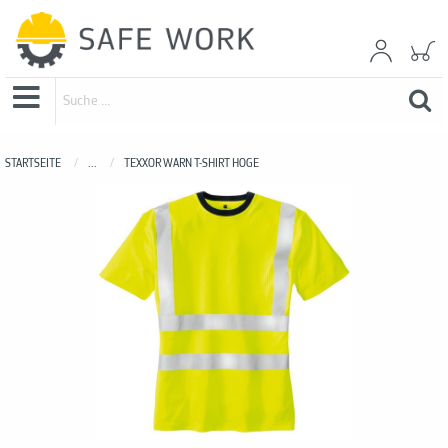
STARTSEITE
...
TEXXOR WARN T-SHIRT HOGE