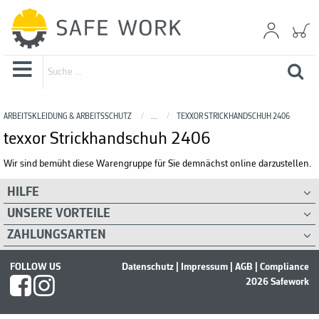
ARBEITSKLEIDUNG & ARBEITSSCHUTZ
...
TEXXOR STRICKHANDSCHUH 2406
texxor Strickhandschuh 2406
Wir sind bemüht diese Warengruppe für Sie demnächst online darzustellen.
HILFE
UNSERE VORTEILE
ZAHLUNGSARTEN
FOLLOW US
Datenschutz
|
Impressum
|
AGB
|
Compliance
2026 Safework