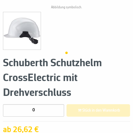
Abbildung symbolisch.
Schuberth Schutzhelm
CrossElectric mit
Drehverschluss
Stück in den Warenkorb
ab 26,62 €