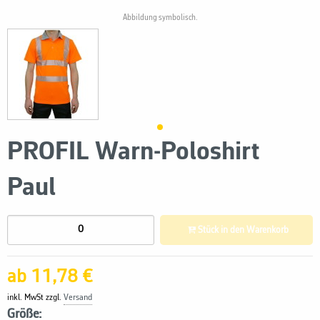
Abbildung symbolisch.
PROFIL Warn-Poloshirt
Paul
Stück in den Warenkorb
ab 11,78 €
inkl. MwSt zzgl.
Versand
Größe: