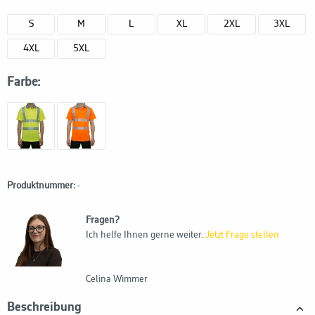
S
M
L
XL
2XL
3XL
4XL
5XL
Farbe:
Produktnummer:
-
Fragen?
Ich helfe Ihnen gerne weiter.
Jetzt Frage stellen
Celina Wimmer
Beschreibung