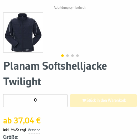
Abbildung symbolisch.
Planam Softshelljacke
Twilight
Stück in den Warenkorb
ab 37,04 €
inkl. MwSt zzgl.
Versand
Größe: