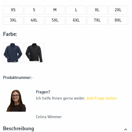
XS
S
M
L
XL
2XL
3XL
4XL
5XL
6XL
7XL
8XL
Farbe:
Produktnummer:
-
Fragen?
Ich helfe Ihnen gerne weiter.
Jetzt Frage stellen
Celina Wimmer
Beschreibung