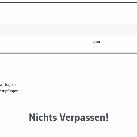
blau
verfügbar.
hzupflegen.
Nichts Verpassen!