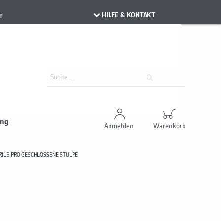
HILFE & KONTAKT
T
ung
Anmelden
Warenkorb
TRILE-PRO GESCHLOSSENE STULPE