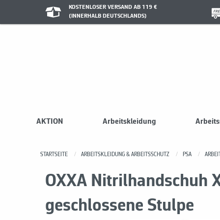
KOSTENLOSER VERSAND AB 119 €
(INNERHALB DEUTSCHLANDS)
AKTION
Arbeitskleidung
Arbeit
STARTSEITE
ARBEITSKLEIDUNG & ARBEITSSCHUTZ
PSA
ARBE
OXXA Nitrilhandschuh X-
geschlossene Stulpe