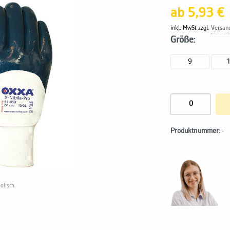
ab 5,93 €
inkl. MwSt zzgl.
Versan
Größe:
9
Produktnummer:
-
olisch.