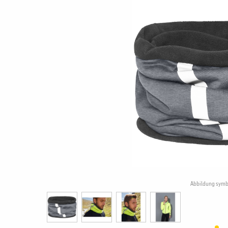
Abbildung symb