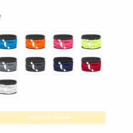
d
Stück in den Warenkorb