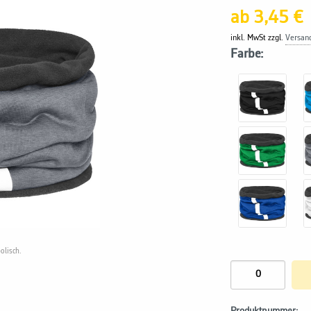
ab 3,45 €
inkl. MwSt zzgl.
Versan
Farbe:
olisch.