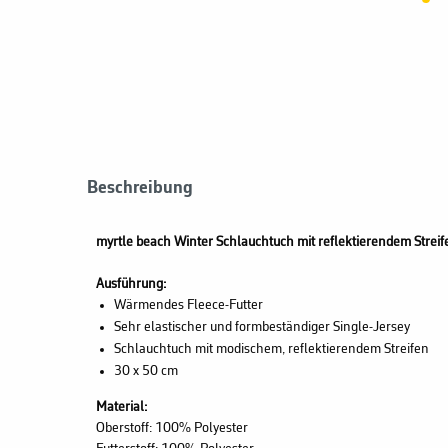
Beschreibung
myrtle beach
Winter Schlauchtuch mit reflektierendem Str
Ausführung:
Wärmendes Fleece-Futter
Sehr elastischer und formbeständiger Single-Jersey
Schlauchtuch mit modischem, reflektierendem Streifen
30 x 50 cm
Material:
Oberstoff: 100% Polyester