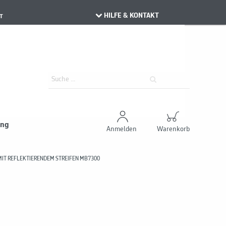
HILFE & KONTAKT
T
ung
Anmelden
Warenkorb
IT REFLEKTIERENDEM STREIFEN MB7300