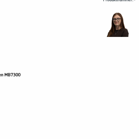
Produktnummer:
-
eifen MB7300