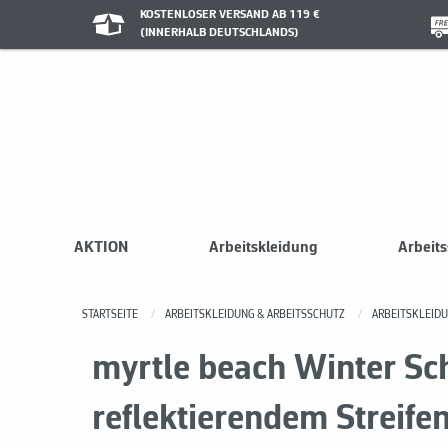
KOSTENLOSER VERSAND AB 119 €
(INNERHALB DEUTSCHLANDS)
AKTION
Arbeitskleidung
Arbeit
STARTSEITE
ARBEITSKLEIDUNG & ARBEITSSCHUTZ
ARBEITSKLEID
myrtle beach Winter Sc
reflektierendem Streif