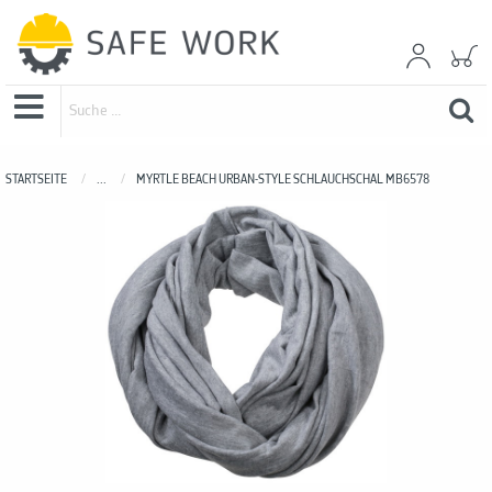
STARTSEITE
...
MYRTLE BEACH URBAN-STYLE SCHLAUCHSCHAL MB6578