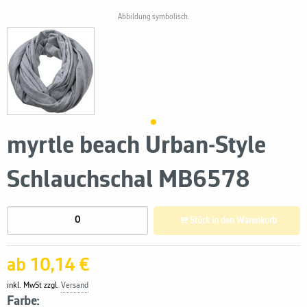
Abbildung symbolisch.
myrtle beach Urban-Style
Schlauchschal MB6578
Stück in den Warenkorb
ab 10,14 €
inkl. MwSt zzgl.
Versand
Farbe: