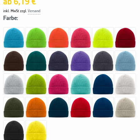
ab 6,19 €
inkl. MwSt zzgl.
Versand
Farbe: