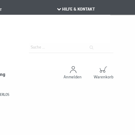
HILFE & KONTAKT
T
ung
Anmelden
Warenkorb
GERLOS