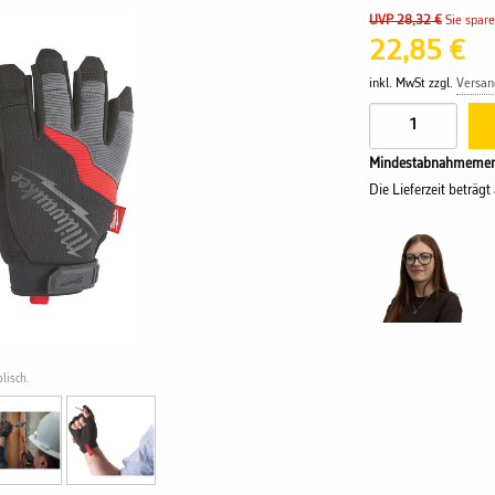
UVP 28,32 €
Sie spar
22,85 €
inkl. MwSt zzgl.
Versan
Mindestabnahmemen
Die Lieferzeit beträgt
lisch.