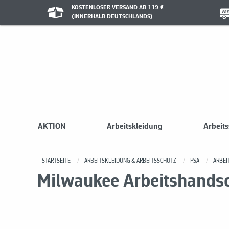
KOSTENLOSER VERSAND AB 119 €
(INNERHALB DEUTSCHLANDS)
AKTION
Arbeitskleidung
Arbeit
STARTSEITE
ARBEITSKLEIDUNG & ARBEITSSCHUTZ
PSA
ARBE
Milwaukee Arbeitshandsch