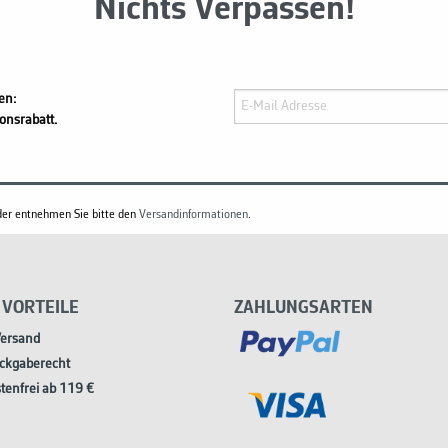
Nichts Verpassen!
en:
onsrabatt.
änder entnehmen Sie bitte den
Versandinformationen
.
 VORTEILE
ZAHLUNGSARTEN
Versand
ckgaberecht
tenfrei ab 119 €