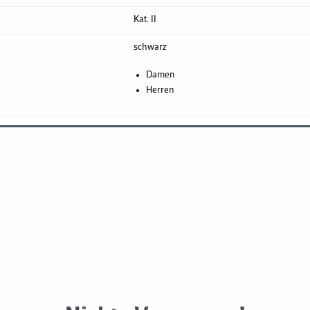
Kat. II
schwarz
Damen
Herren