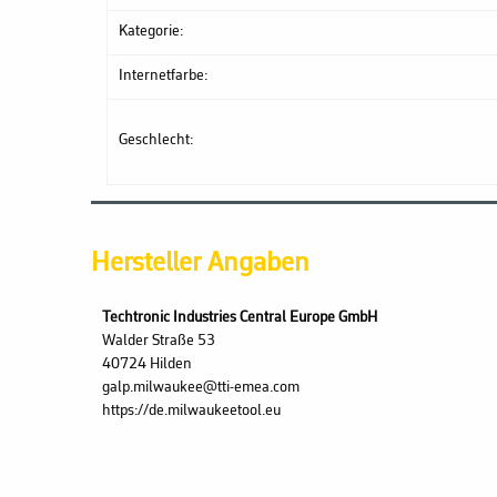
Kategorie:
Internetfarbe:
Geschlecht:
Hersteller Angaben
Techtronic Industries Central Europe GmbH
Walder Straße 53
40724 Hilden
galp.milwaukee@tti-emea.com
https://de.milwaukeetool.eu