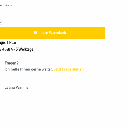
en 5,47 €
d
in den Warenkorb
ge:
1 Paar
 aktuell
4 - 5 Werktage
Fragen?
Ich helfe Ihnen gerne weiter.
Jetzt Frage stellen
Celina Wimmer