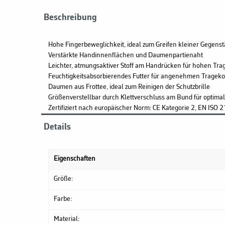
Beschreibung
Hohe Fingerbeweglichkeit, ideal zum Greifen kleiner Gegens
Verstärkte Handinnenflächen und Daumenpartienaht
Leichter, atmungsaktiver Stoff am Handrücken für hohen Tra
Feuchtigkeitsabsorbierendes Futter für angenehmen Tragek
Daumen aus Frottee, ideal zum Reinigen der Schutzbrille
Größenverstellbar durch Klettverschluss am Bund für optimal
Zertifiziert nach europäischer Norm: CE Kategorie 2, EN IS
Details
Eigenschaften
Größe:
Farbe:
Material: