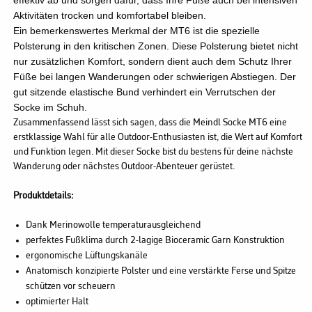
Aktivitäten trocken und komfortabel bleiben.
Ein bemerkenswertes Merkmal der MT6 ist die spezielle
Polsterung in den kritischen Zonen. Diese Polsterung bietet nicht
nur zusätzlichen Komfort, sondern dient auch dem Schutz Ihrer
Füße bei langen Wanderungen oder schwierigen Abstiegen. Der
gut sitzende elastische Bund verhindert ein Verrutschen der
Socke im Schuh.
Zusammenfassend lässt sich sagen, dass die Meindl Socke MT6 eine
erstklassige Wahl für alle Outdoor-Enthusiasten ist, die Wert auf Komfort
und Funktion legen. Mit dieser Socke bist du bestens für deine nächste
Wanderung oder nächstes Outdoor-Abenteuer gerüstet.
Produktdetails:
Dank Merinowolle temperaturausgleichend
perfektes Fußklima durch 2-lagige Bioceramic Garn Konstruktion
ergonomische Lüftungskanäle
Anatomisch konzipierte Polster und eine verstärkte Ferse und Spitze
schützen vor scheuern
optimierter Halt