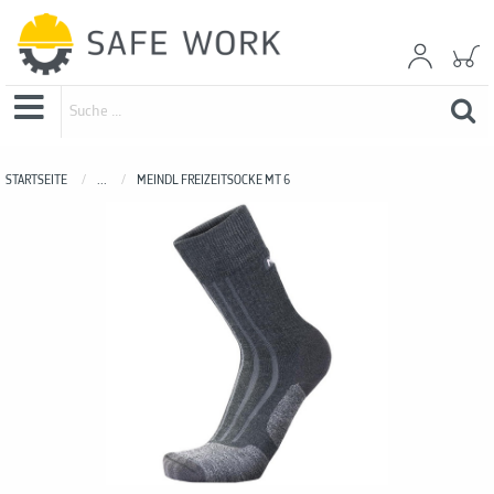
STARTSEITE
...
MEINDL FREIZEITSOCKE MT 6