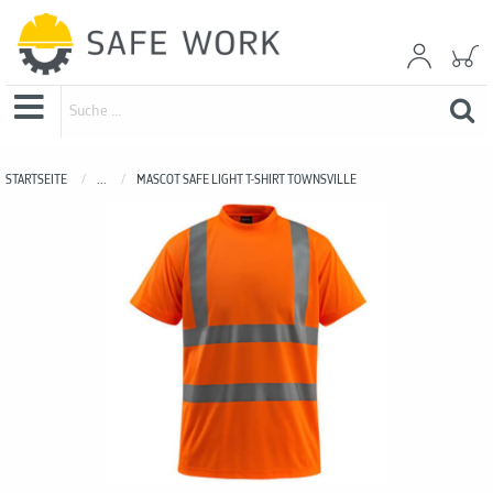
STARTSEITE
...
MASCOT SAFE LIGHT T-SHIRT TOWNSVILLE