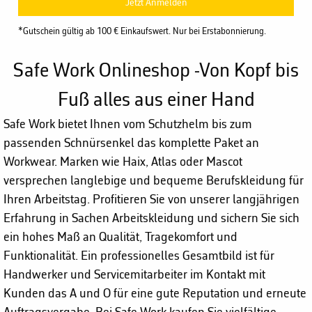
Jetzt Anmelden
*Gutschein gültig ab 100 € Einkaufswert. Nur bei Erstabonnierung.
Safe Work Onlineshop -Von Kopf bis
Fuß alles aus einer Hand
Safe Work bietet Ihnen vom Schutzhelm bis zum
passenden Schnürsenkel das komplette Paket an
Workwear. Marken wie Haix, Atlas oder Mascot
versprechen langlebige und bequeme Berufskleidung für
Ihren Arbeitstag. Profitieren Sie von unserer langjährigen
Erfahrung in Sachen Arbeitskleidung und sichern Sie sich
ein hohes Maß an Qualität, Tragekomfort und
Funktionalität. Ein professionelles Gesamtbild ist für
Handwerker und Servicemitarbeiter im Kontakt mit
Kunden das A und O für eine gute Reputation und erneute