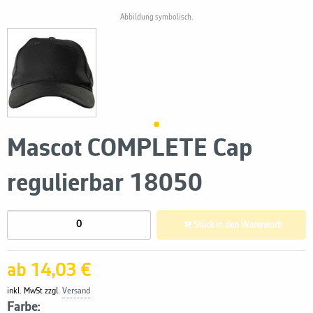
Abbildung symbolisch.
Mascot COMPLETE Cap
regulierbar 18050
Stück in den Warenkorb
ab 14,03 €
inkl. MwSt zzgl.
Versand
Farbe: