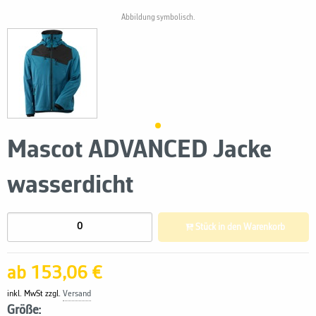
Abbildung symbolisch.
Mascot ADVANCED Jacke
wasserdicht
Stück in den Warenkorb
ab 153,06 €
inkl. MwSt zzgl.
Versand
Größe: