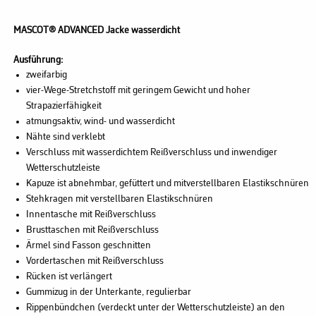
MASCOT® ADVANCED
Jacke wasserdicht
Ausführung:
zweifarbig
vier-Wege-Stretchstoff mit geringem Gewicht und hoher
Strapazierfähigkeit
atmungsaktiv, wind- und wasserdicht
Nähte sind verklebt
Verschluss mit wasserdichtem Reißverschluss und inwendiger
Wetterschutzleiste
Kapuze ist abnehmbar, gefüttert und mitverstellbaren Elastikschnüren
Stehkragen mit verstellbaren Elastikschnüren
Innentasche mit Reißverschluss
Brusttaschen mit Reißverschluss
Ärmel sind Fasson geschnitten
Vordertaschen mit Reißverschluss
Rücken ist verlängert
Gummizug in der Unterkante, regulierbar
Rippenbündchen (verdeckt unter der Wetterschutzleiste) an den