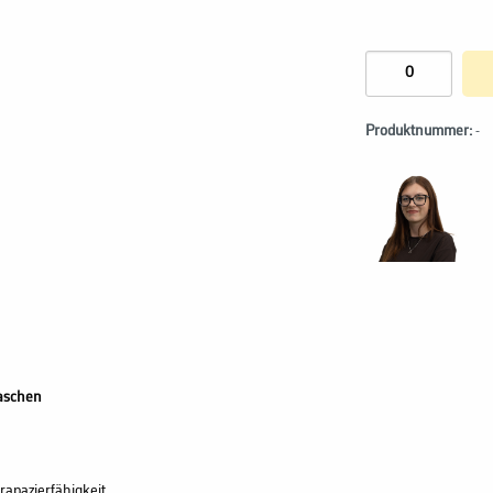
Produktnummer:
-
aschen
rapazierfähigkeit