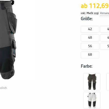
ab 112,69
inkl. MwSt zzgl.
Versan
Größe:
42
48
56
68
Farbe:
olisch.