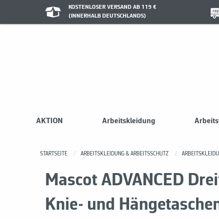
KOSTENLOSER VERSAND AB 119 €
(INNERHALB DEUTSCHLANDS)
AKTION
Arbeitskleidung
Arbeit
STARTSEITE
ARBEITSKLEIDUNG & ARBEITSSCHUTZ
ARBEITSKLEID
Mascot ADVANCED Dreiv
Knie- und Hängetasch