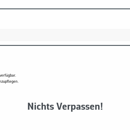
verfügbar.
hzupflegen.
Nichts Verpassen!