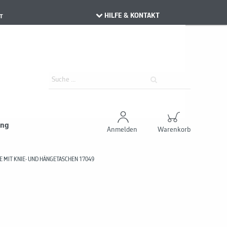
HILFE & KONTAKT
T
ung
Anmelden
Warenkorb
E MIT KNIE- UND HÄNGETASCHEN 17049