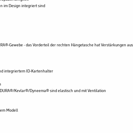
en im Design integriert sind
®-Gewebe - das Vorderteil der rechten Hängetasche hat Verstärkungen aus
d integriertem ID-Kartenhalter
n
ORDURA®/Kevlar®/Dyneema® sind elastisch und mit Ventilation
sem Modell