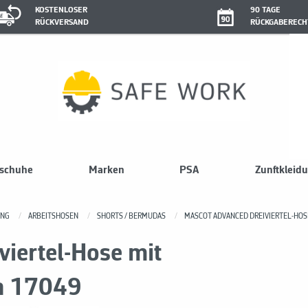
KOSTENLOSER
90 TAGE
RÜCKVERSAND
RÜCKGABERECH
sschuhe
Marken
PSA
Zunftkleid
UNG
ARBEITSHOSEN
SHORTS / BERMUDAS
MASCOT ADVANCED DREIVIERTEL-HOS
iertel-Hose mit
en 17049