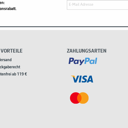
en:
onsrabatt.
 VORTEILE
ZAHLUNGSARTEN
Versand
ckgaberecht
tenfrei ab 119 €