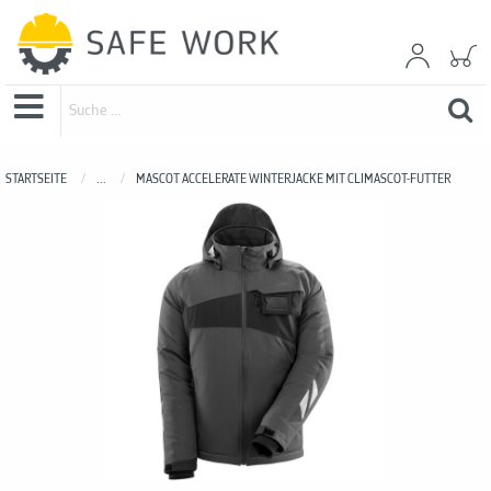
STARTSEITE
...
MASCOT ACCELERATE WINTERJACKE MIT CLIMASCOT-FUTTER