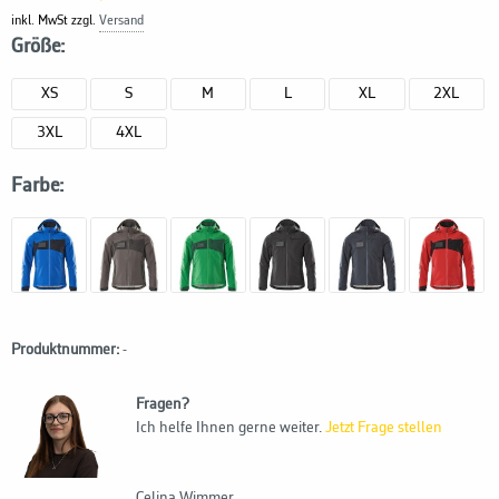
inkl. MwSt zzgl.
Versand
Größe:
XS
S
M
L
XL
2XL
3XL
4XL
Farbe:
Produktnummer:
-
Fragen?
Ich helfe Ihnen gerne weiter.
Jetzt Frage stellen
Celina Wimmer