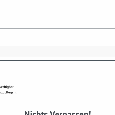
verfügbar.
hzupflegen.