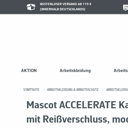
KOSTENLOSER VERSAND AB 119 €
(INNERHALB DEUTSCHLANDS)
AKTION
Arbeitskleidung
Arbeit
STARTSEITE
ARBEITSKLEIDUNG & ARBEITSSCHUTZ
ARBEITSKLEID
Mascot ACCELERATE Ka
mit Reißverschluss, m