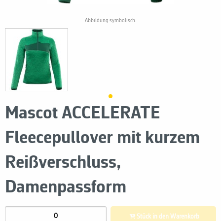
Abbildung symbolisch.
Mascot ACCELERATE
Fleecepullover mit kurzem
Reißverschluss,
Damenpassform
Stück in den Warenkorb