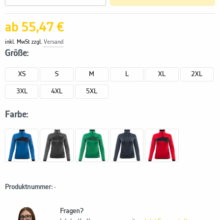
ab 55,47 €
inkl. MwSt zzgl.
Versand
Größe:
XS
S
M
L
XL
2XL
3XL
4XL
5XL
Farbe:
Produktnummer:
-
Fragen?