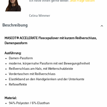
Ich helfe Ihnen gerne weiter.
Jetzt Frage stellen
Celina Wimmer
Beschreibung
MASCOT® ACCELERATE Fleecepullover mit kurzem Reißverschluss,
Damenpassform
Ausführung:
Damen-Passform
moderne, körpernahe Passform mit viel Bewegungsfreiheit
Reißverschluss am Hals, mit Wetterschutzleiste
Vordertaschen mit Reißverschluss
Elastikband an den Handgelenken und der Unterkante
Reflexeffekte
Material:
94% Polyester / 6% Elasthan