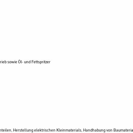
eb sowie Öl- und Fettspritzer
enteilen, Herstellung elektrischen Kleinmaterials, Handhabung von Baumateri