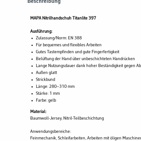
Beschreibung
MAPA Nitrilhandschuh Titanlite 397
Ausführung:
Zulassung/Norm: EN 388
Für bequemes und flexibles Arbeiten
Gutes Tastempfinden und gute Fingerfertigkeit
Belüftung der Hand über unbeschichteten Handrücken
Lange Nutzungsdauer dank hoher Beständigkeit gegen Abri
Außen glatt
Strickbund
Länge: 280–310 mm
Stärke: 1 mm
Farbe: gelb
Material:
Baumwoll-Jersey, Nitril-Teilbeschichtung
Anwendungsbereiche:
Feinmechanik, Schleifarbeiten, Arbeiten mit öligen Maschin