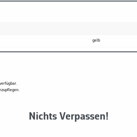
gelb
verfügbar.
hzupflegen.
Nichts Verpassen!