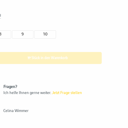
d
8
9
10
Stück in den Warenkorb
Fragen?
Ich helfe Ihnen gerne weiter.
Jetzt Frage stellen
Celina Wimmer