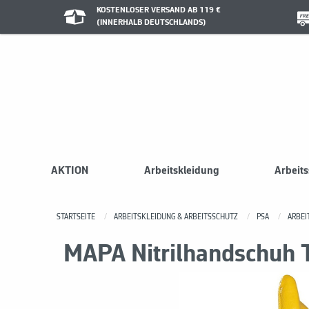
KOSTENLOSER VERSAND AB 119 €
(INNERHALB DEUTSCHLANDS)
AKTION
Arbeitskleidung
Arbeit
STARTSEITE
ARBEITSKLEIDUNG & ARBEITSSCHUTZ
PSA
ARBE
MAPA Nitrilhandschuh T