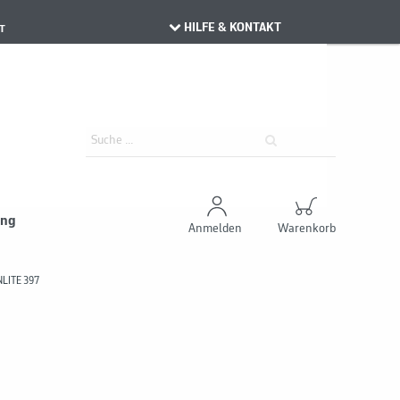
HILFE & KONTAKT
T
ung
Anmelden
Warenkorb
LITE 397