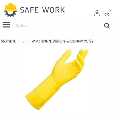
STARTSEITE
...
MAPA CHEMIKALIENSCHUTZHANDSCHUH VITAL 124