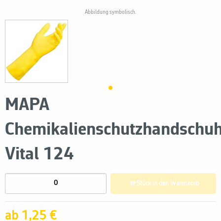
Abbildung symbolisch.
MAPA
Chemikalienschutzhandschu
Vital 124
Stück in den Warenkorb
ab 1,25 €