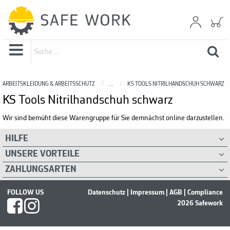
ARBEITSKLEIDUNG & ARBEITSSCHUTZ
...
KS TOOLS NITRILHANDSCHUH SCHWARZ
KS Tools Nitrilhandschuh schwarz
Wir sind bemüht diese Warengruppe für Sie demnächst online darzustellen.
HILFE
UNSERE VORTEILE
ZAHLUNGSARTEN
FOLLOW US
Datenschutz
|
Impressum
|
AGB
|
Compliance
2026 Safework