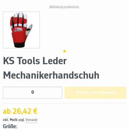
Abbildung symbolisch.
KS Tools Leder
Mechanikerhandschuh
Stück in den Warenkorb
ab 26,42 €
inkl. MwSt zzgl.
Versand
Größe: