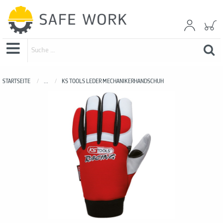
STARTSEITE
...
KS TOOLS LEDER MECHANIKERHANDSCHUH