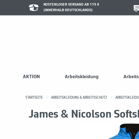
KOSTENLOSER VERSAND AB 119 €
(INNERHALB DEUTSCHLANDS)
AKTION
Arbeitskleidung
Arbeit
STARTSEITE
ARBEITSKLEIDUNG & ARBEITSSCHUTZ
ARBEITSKLEID
James & Nicolson Softs