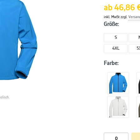
ab 46,86 
inkl. MwSt zzgl.
Versan
Größe:
S
4XL
5
Farbe:
olisch.