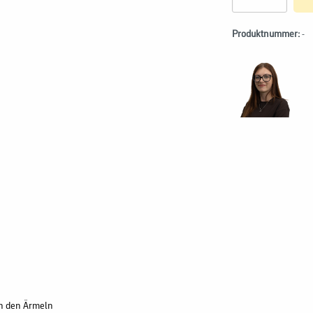
Produktnummer:
-
an den Ärmeln