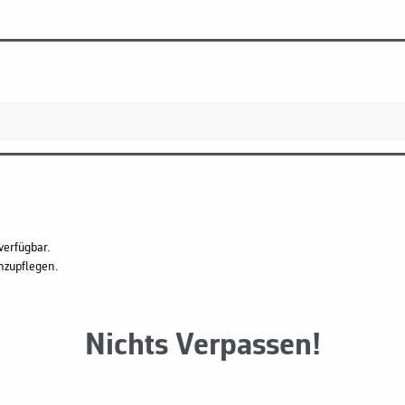
verfügbar.
hzupflegen.
Nichts Verpassen!