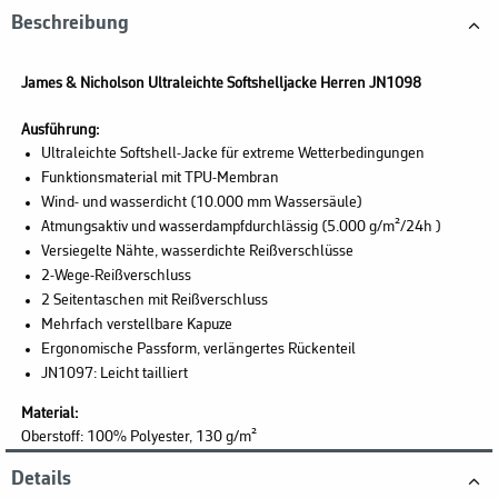
Beschreibung
James & Nicholson Ultraleichte Softshelljacke Herren JN1098
Ausführung:
Ultraleichte Softshell-Jacke für extreme Wetterbedingungen
Funktionsmaterial mit TPU-Membran
Wind- und wasserdicht (10.000 mm Wassersäule)
Atmungsaktiv und wasserdampfdurchlässig (5.000 g/m²/24h )
Versiegelte Nähte, wasserdichte Reißverschlüsse
2-Wege-Reißverschluss
2 Seitentaschen mit Reißverschluss
Mehrfach verstellbare Kapuze
Ergonomische Passform, verlängertes Rückenteil
JN1097: Leicht tailliert
Material:
Oberstoff: 100% Polyester,
130 g/m²
Details