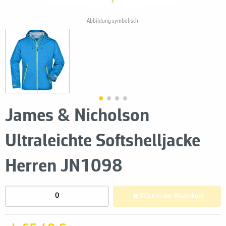
Abbildung symbolisch.
James & Nicholson
Ultraleichte Softshelljacke
Herren JN1098
Stück in den Warenkorb