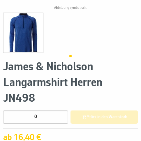
Abbildung symbolisch.
James & Nicholson
Langarmshirt Herren
JN498
Stück in den Warenkorb
ab 16,40 €