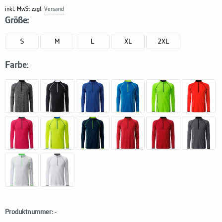
inkl. MwSt zzgl.
Versand
Größe:
S
M
L
XL
2XL
Farbe:
Produktnummer:
-