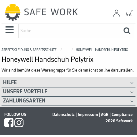
ARBEITSKLEIDUNG & ARBEITSSCHUTZ
...
HONEYWELL HANDSCHUH POLYTRIX
Honeywell Handschuh Polytrix
Wir sind bemüht diese Warengruppe für Sie demnächst online darzustellen.
HILFE
UNSERE VORTEILE
ZAHLUNGSARTEN
FOLLOW US
Datenschutz
|
Impressum
|
AGB
|
Compliance
2026 Safework