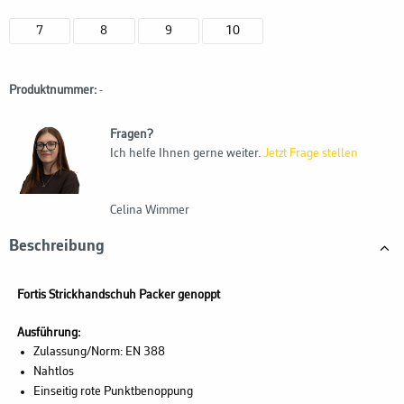
7
8
9
10
Produktnummer:
-
Fragen?
Ich helfe Ihnen gerne weiter.
Jetzt Frage stellen
Celina Wimmer
Beschreibung
Fortis Strickhandschuh Packer genoppt
Ausführung:
Zulassung/Norm: EN 388
Nahtlos
Einseitig rote Punktbenoppung