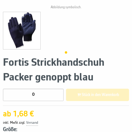
Abbildung symbolisch.
Fortis Strickhandschuh
Packer genoppt blau
Stück in den Warenkorb
ab 1,68 €
inkl. MwSt zzgl.
Versand
Größe: