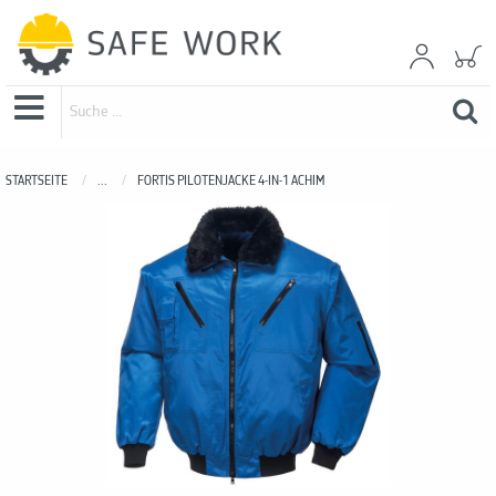
STARTSEITE
...
FORTIS PILOTENJACKE 4-IN-1 ACHIM