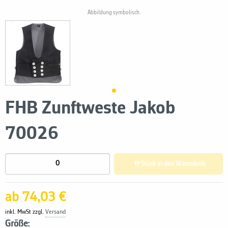
Abbildung symbolisch.
FHB Zunftweste Jakob
70026
Stück in den Warenkorb
ab 74,03 €
inkl. MwSt zzgl.
Versand
Größe: