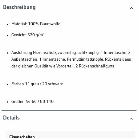
Beschreibung
Material
: 100% Baumwolle
Gewicht:
520 g/m²
Ausführung
Nierenschutz, zweireihig, achtknöpfig, 1 Innentasche, 2
Außentaschen, 1 Innentasche, Permuttimitatknöpfe, Rückenteil aus
der gleichen Qualität wie Vorderteil, 2 Rückenschnallgurte
Farben
11 grau / 20 schwarz
Größen
44-66 / 88-110
Details
Eigenschaften