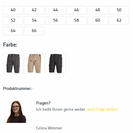
40
42
44
46
48
50
52
54
56
58
60
62
64
66
Farbe:
Produktnummer:
-
Fragen?
Ich helfe Ihnen gerne weiter.
Jetzt Frage stellen
Celina Wimmer