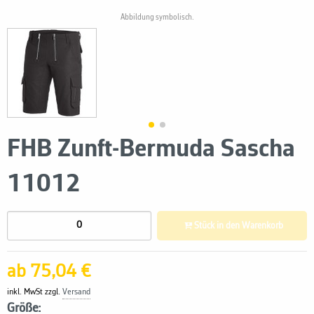
Abbildung symbolisch.
FHB Zunft-Bermuda Sascha
11012
Stück in den Warenkorb
ab 75,04 €
inkl. MwSt zzgl.
Versand
Größe: