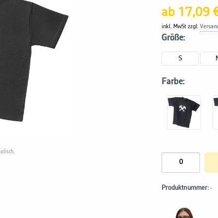
ab 17,09 
inkl. MwSt zzgl.
Versan
Größe:
S
Farbe:
olisch.
Produktnummer:
-