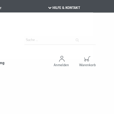
HILFE & KONTAKT
T
ung
Anmelden
Warenkorb