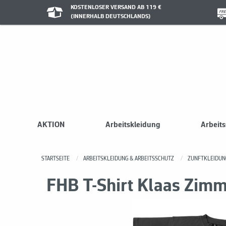
KOSTENLOSER VERSAND AB 119 €
(INNERHALB DEUTSCHLANDS)
AKTION
Arbeitskleidung
Arbeit
STARTSEITE
ARBEITSKLEIDUNG & ARBEITSSCHUTZ
ZUNFTKLEIDUN
FHB T-Shirt Klaas Zi