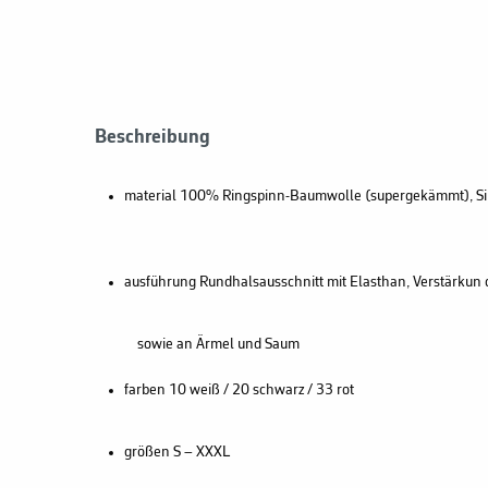
Beschreibung
material
100% Ringspinn-Baumwolle (supergekämmt), Si
ausführung
Rundhalsausschnitt mit Elasthan, Verstärkun
sowie an Ärmel und Saum
farben
10 weiß / 20 schwarz / 33 rot
größen
S – XXXL