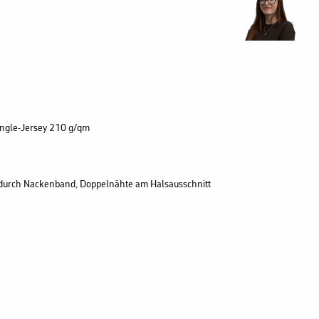
ngle-Jersey 210 g/qm
 durch Nackenband, Doppelnähte am Halsausschnitt