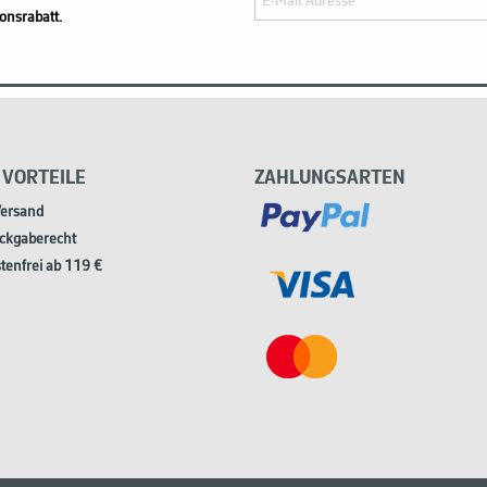
onsrabatt.
 VORTEILE
ZAHLUNGSARTEN
Versand
ckgaberecht
tenfrei ab 119 €