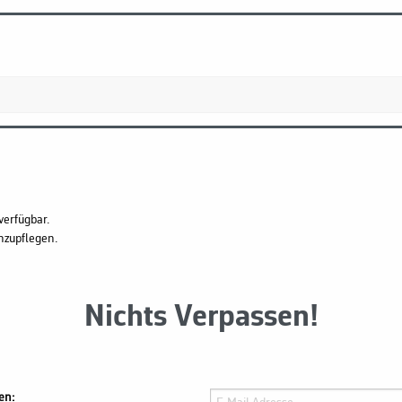
verfügbar.
hzupflegen.
Nichts Verpassen!
en: