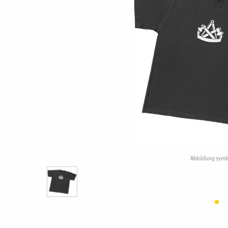
Abbildung symb