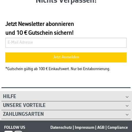
Nichts Verpassen!
Jetzt Newsletter abonnieren
und 10 € Gutschein sichern!
Jetzt Anmelden
*Gutschein gültig ab 100 € Einkaufswert. Nur bei Erstabonnierung.
HILFE
UNSERE VORTEILE
ZAHLUNGSARTEN
FOLLOW US
Datenschutz
|
Impressum
|
AGB
|
Compliance