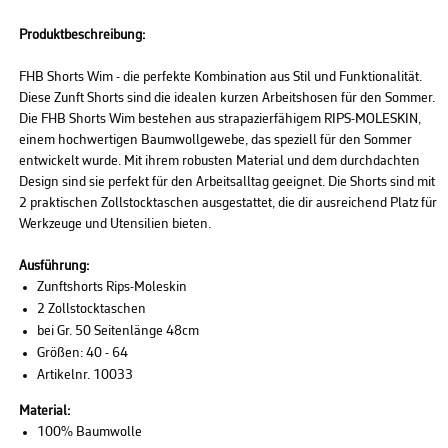
Produktbeschreibung:
FHB Shorts Wim - die perfekte Kombination aus Stil und Funktionalität.
Diese Zunft Shorts sind die idealen kurzen Arbeitshosen für den Sommer.
Die FHB Shorts Wim bestehen aus strapazierfähigem RIPS-MOLESKIN,
einem hochwertigen Baumwollgewebe, das speziell für den Sommer
entwickelt wurde. Mit ihrem robusten Material und dem durchdachten
Design sind sie perfekt für den Arbeitsalltag geeignet. Die Shorts sind mit
2 praktischen Zollstocktaschen ausgestattet, die dir ausreichend Platz für
Werkzeuge und Utensilien bieten.
Ausführung:
Zunftshorts Rips-Moleskin
2 Zollstocktaschen
bei Gr. 50 Seitenlänge 48cm
Größen: 40 - 64
Artikelnr. 10033
Material:
100% Baumwolle