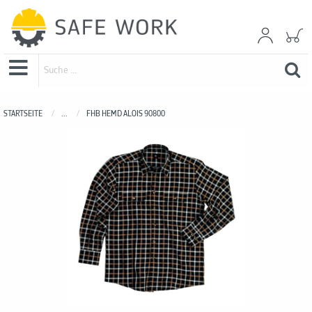
STARTSEITE
...
FHB HEMD ALOIS 90800