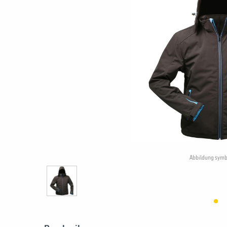
Abbildung symb