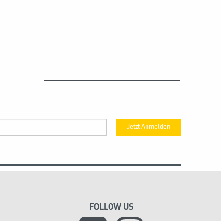
Jetzt Anmelden
FOLLOW US