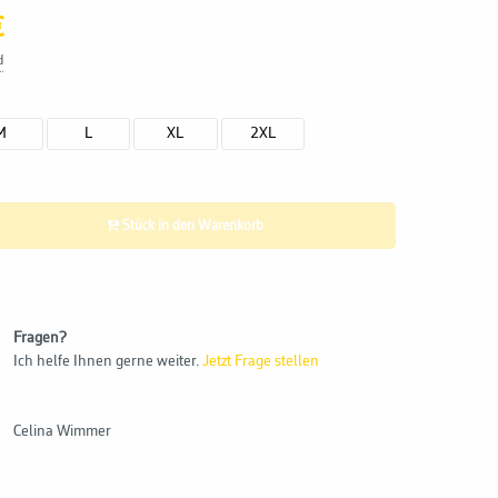
€
d
M
L
XL
2XL
Stück in den Warenkorb
Fragen?
Ich helfe Ihnen gerne weiter.
Jetzt Frage stellen
Celina Wimmer