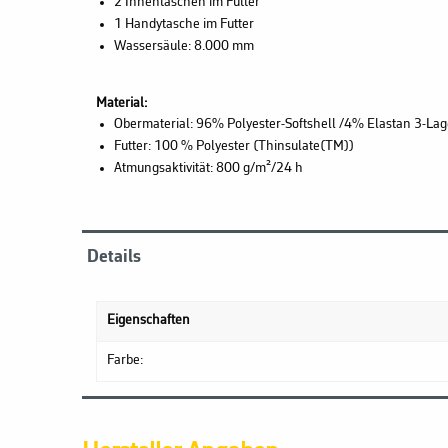
2 Innentaschen im Futter
1 Handytasche im Futter
Wassersäule: 8.000 mm
Material:
Obermaterial: 96% Polyester-Softshell /4% Elastan 3-La
Futter: 100 % Polyester (Thinsulate(TM))
Atmungsaktivität: 800 g/m²/24 h
Details
Eigenschaften
Farbe: