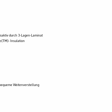
gsaktiv durch 3-Lagen-Laminat
e(TM)- Insulation
 bequeme Weitenverstellung