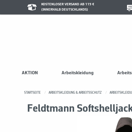
KOSTENLOSER VERSAND AB 119 €
(INNERHALB DEUTSCHLANDS)
AKTION
Arbeitskleidung
Arbeit
STARTSEITE
ARBEITSKLEIDUNG & ARBEITSSCHUTZ
ARBEITSKLEID
Feldtmann Softshelljac