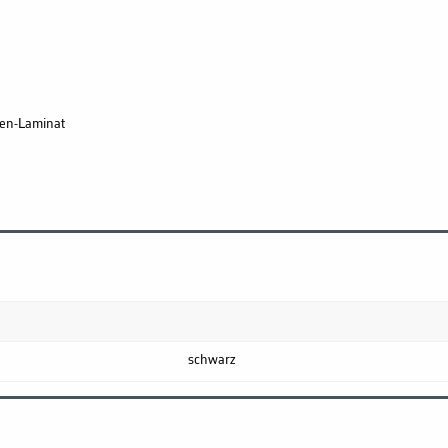
gen-Laminat
schwarz