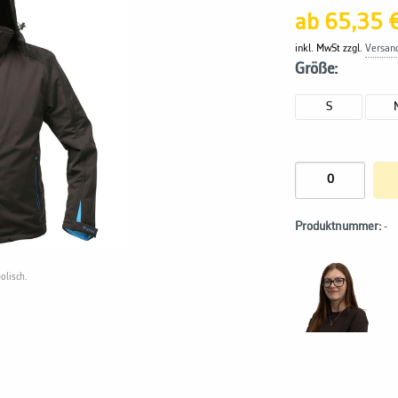
ab 65,35 
inkl. MwSt zzgl.
Versan
Größe:
S
Produktnummer:
-
olisch.