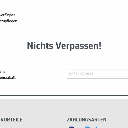
verfügbar.
hzupflegen.
Nichts Verpassen!
en:
onsrabatt.
 VORTEILE
ZAHLUNGSARTEN