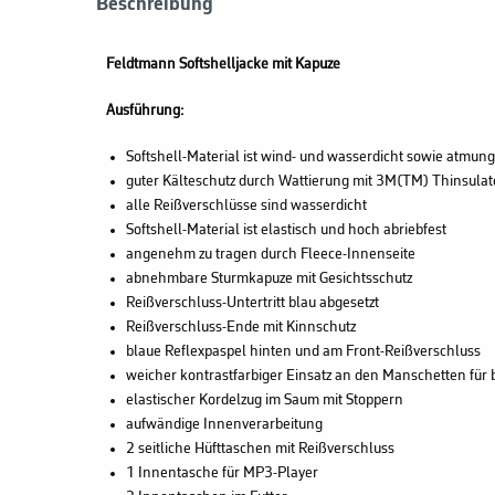
Beschreibung
Feldtmann Softshelljacke mit Kapuze
Ausführung:
Softshell-Material ist wind- und wasserdicht sowie atmun
guter Kälteschutz durch Wattierung mit 3M(TM) Thinsulat
alle Reißverschlüsse sind wasserdicht
Softshell-Material ist elastisch und hoch abriebfest
angenehm zu tragen durch Fleece-Innenseite
abnehmbare Sturmkapuze mit Gesichtsschutz
Reißverschluss-Untertritt blau abgesetzt
Reißverschluss-Ende mit Kinnschutz
blaue Reflexpaspel hinten und am Front-Reißverschluss
weicher kontrastfarbiger Einsatz an den Manschetten für
elastischer Kordelzug im Saum mit Stoppern
aufwändige Innenverarbeitung
2 seitliche Hüfttaschen mit Reißverschluss
1 Innentasche für MP3-Player