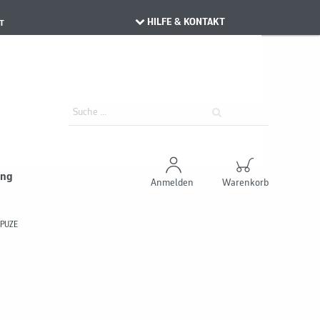
HILFE & KONTAKT
T
ung
Anmelden
Warenkorb
APUZE