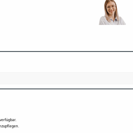
verfügbar.
hzupflegen.