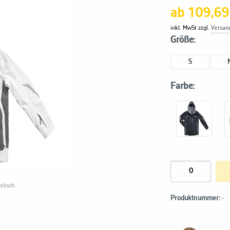
ab 109,69
inkl. MwSt zzgl.
Versan
Größe:
S
Farbe:
olisch.
Produktnummer:
-