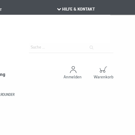
HILFE & KONTAKT
T
ung
Anmelden
Warenkorb
LLROUNDER