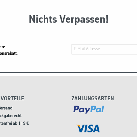
Nichts Verpassen!
en:
onsrabatt.
 VORTEILE
ZAHLUNGSARTEN
Versand
ckgaberecht
tenfrei ab 119 €