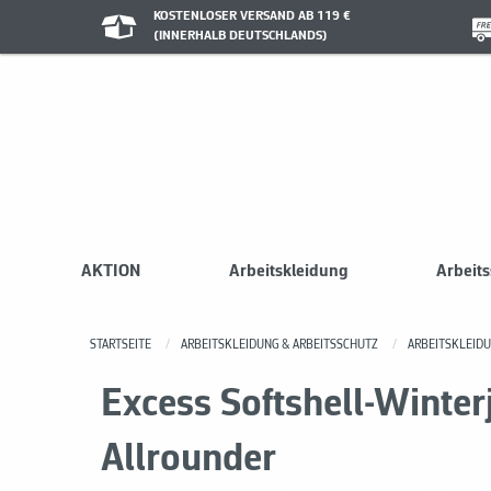
KOSTENLOSER VERSAND AB 119 €
(INNERHALB DEUTSCHLANDS)
AKTION
Arbeitskleidung
Arbeit
STARTSEITE
ARBEITSKLEIDUNG & ARBEITSSCHUTZ
ARBEITSKLEID
Excess Softshell-Winter
Allrounder