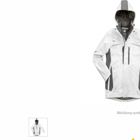
Abbildung symb