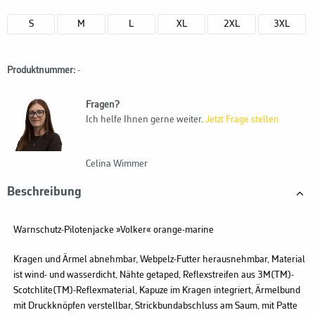
S
M
L
XL
2XL
3XL
Produktnummer:
-
Fragen?
Ich helfe Ihnen gerne weiter.
Jetzt Frage stellen
Celina Wimmer
Beschreibung
Warnschutz-Pilotenjacke »Volker« orange-marine
Kragen und Ärmel abnehmbar, Webpelz-Futter herausnehmbar, Material
ist wind- und wasserdicht, Nähte getaped, Reflexstreifen aus 3M(TM)-
Scotchlite(TM)-Reflexmaterial, Kapuze im Kragen integriert, Ärmelbund
mit Druckknöpfen verstellbar, Strickbundabschluss am Saum, mit Patte