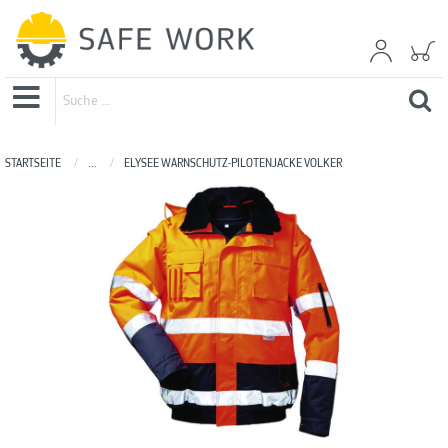
STARTSEITE
...
ELYSEE WARNSCHUTZ-PILOTENJACKE VOLKER