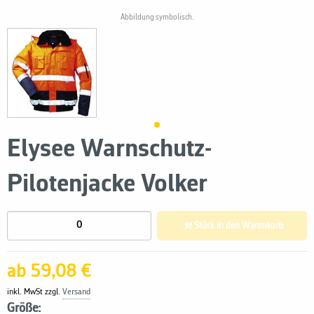
Abbildung symbolisch.
Elysee Warnschutz-
Pilotenjacke Volker
Stück in den Warenkorb
ab 59,08 €
inkl. MwSt zzgl.
Versand
Größe: