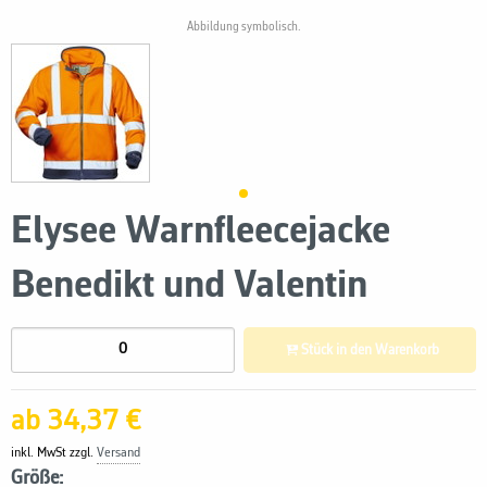
Abbildung symbolisch.
Elysee Warnfleecejacke
Benedikt und Valentin
Stück in den Warenkorb
ab 34,37 €
inkl. MwSt zzgl.
Versand
Größe: