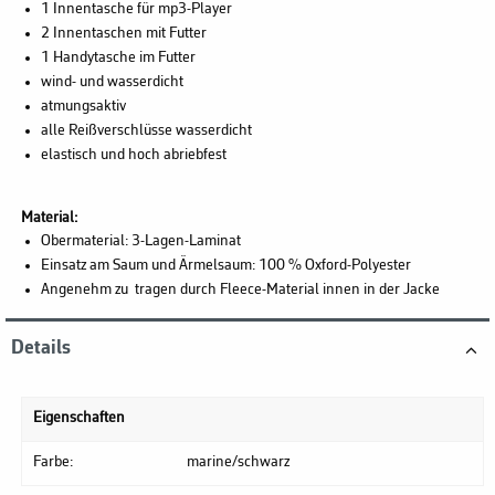
1 Innentasche für mp3-Player
2 Innentaschen mit Futter
1 Handytasche im Futter
wind- und wasserdicht
atmungsaktiv
alle Reißverschlüsse wasserdicht
elastisch und hoch abriebfest
Material:
Obermaterial: 3-Lagen-Laminat
Einsatz am Saum und Ärmelsaum: 100 % Oxford-Polyester
Angenehm zu tragen durch Fleece-Material innen in der Jacke
Details
Eigenschaften
Farbe:
marine/schwarz