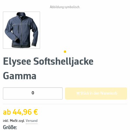
Abbildung symbolisch.
Elysee Softshelljacke
Gamma
Stück in den Warenkorb
ab 44,96 €
inkl. MwSt zzgl.
Versand
Größe: