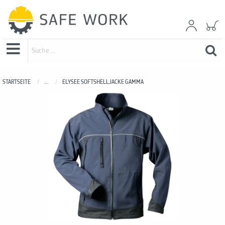
STARTSEITE
...
ELYSEE SOFTSHELLJACKE GAMMA