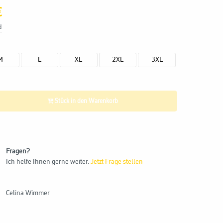
€
d
M
L
XL
2XL
3XL
Stück in den Warenkorb
Fragen?
Ich helfe Ihnen gerne weiter.
Jetzt Frage stellen
Celina Wimmer