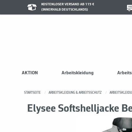
KOSTENLOSER VERSAND AB 119 €
(INNERHALB DEUTSCHLANDS)
AKTION
Arbeitskleidung
Arbeit
STARTSEITE
ARBEITSKLEIDUNG & ARBEITSSCHUTZ
ARBEITSKLEID
Elysee Softshelljacke B