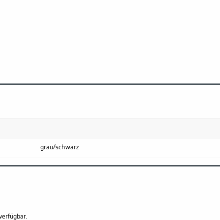
grau/schwarz
verfügbar.