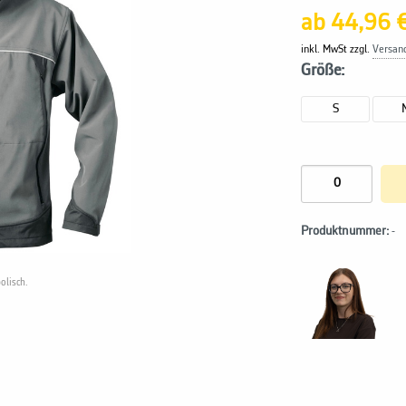
ab 44,96 
inkl. MwSt zzgl.
Versan
Größe:
S
Produktnummer:
-
olisch.