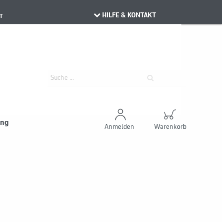
HILFE & KONTAKT
T
ung
Anmelden
Warenkorb