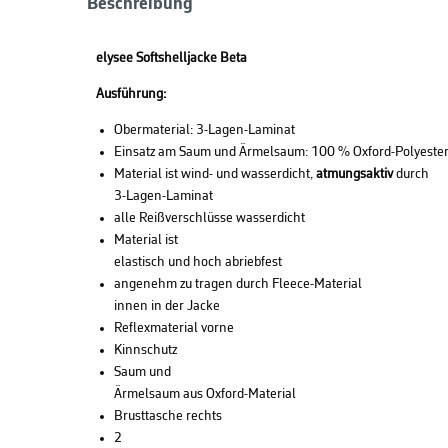
Beschreibung
elysee Softshelljacke Beta
Ausführung:
Obermaterial: 3-Lagen-Laminat
Einsatz am Saum und Ärmelsaum: 100 % Oxford-Polyeste
Material ist wind- und wasserdicht,
atmungsaktiv
durch
3-Lagen-Laminat
alle Reißverschlüsse wasserdicht
Material ist
elastisch und hoch abriebfest
angenehm zu tragen durch Fleece-Material
innen in der Jacke
Reflexmaterial vorne
Kinnschutz
Saum und
Ärmelsaum aus Oxford-Material
Brusttasche rechts
2