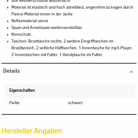
alle Reißverschlüsse wasserdicht
Material ist elastisch und hoch abriebfest, angenehm zu tragen durch
Fleece-Material innen in der Jacke
Reflexmaterial vorne
Saum und Ärmelsaum weitenverstellbar
Kinnschutz
Taschen: Brusttasche rechts, 2 weitere Eingrifftaschen im
Brustbereich, 2 seitliche Hüfttaschen, 1 Innentasche für mp3-Player,
2 Innentaschen mit Futter, 1 Handytasche im Futter.
Details
Eigenschaften
Farbe:
schwarz
Hersteller Angaben