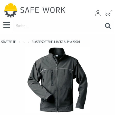
STARTSEITE
...
ELYSEE SOFTSHELLJACKE ALPHA 20001