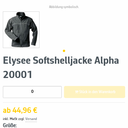
Abbildung symbolisch.
Elysee Softshelljacke Alpha
20001
Stück in den Warenkorb
ab 44,96 €
inkl. MwSt zzgl.
Versand
Größe: