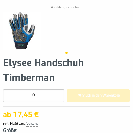
Abbildung symbolisch.
Elysee Handschuh
Timberman
Stück in den Warenkorb
ab 17,45 €
inkl. MwSt zzgl.
Versand
Größe: