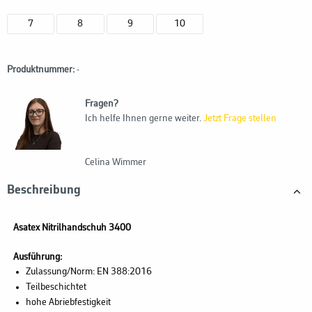
7
8
9
10
Produktnummer:
-
Fragen?
Ich helfe Ihnen gerne weiter.
Jetzt Frage stellen
Celina Wimmer
Beschreibung
Asatex Nitrilhandschuh 3400
Ausführung:
Zulassung/Norm: EN 388:2016
Teilbeschichtet
hohe Abriebfestigkeit