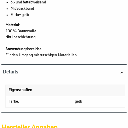
öl- und fettabweisend
Mit Strickbund
Farbe: gelb
Material:
100 % Baumwolle
Nitrilbeschichtung
Anwendungsbereiche:
Für den Umgang mit rutschigen Materialien
Details
Eigenschaften
Farbe:
gelb
Hersteller Angaben