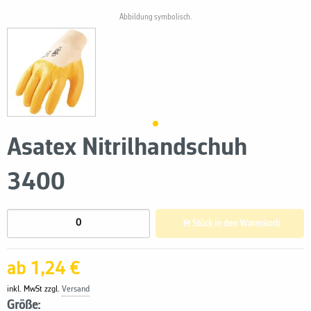
Abbildung symbolisch.
Asatex Nitrilhandschuh
3400
Stück in den Warenkorb
ab 1,24 €
inkl. MwSt zzgl.
Versand
Größe: