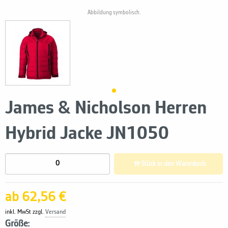
Abbildung symbolisch.
James & Nicholson Herren
Hybrid Jacke JN1050
Stück in den Warenkorb
ab 62,56 €
inkl. MwSt zzgl.
Versand
Größe: