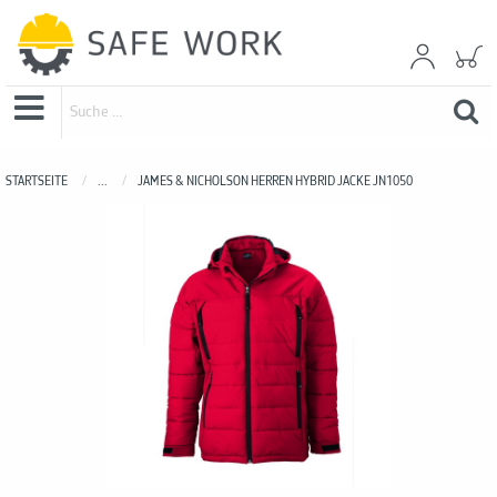
STARTSEITE
...
JAMES & NICHOLSON HERREN HYBRID JACKE JN1050