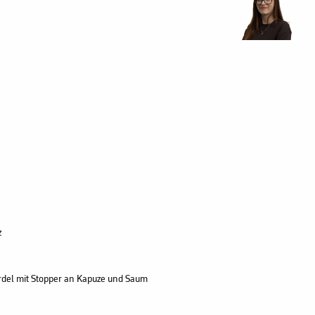
z
ordel mit Stopper an Kapuze und Saum