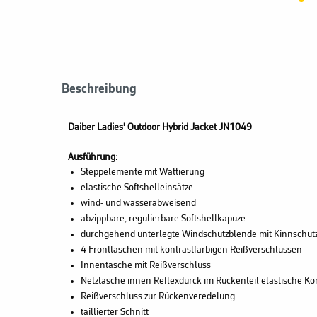
Beschreibung
Daiber Ladies' Outdoor Hybrid Jacket JN1049
Ausführung:
Steppelemente mit Wattierung
elastische Softshelleinsätze
wind- und wasserabweisend
abzippbare, regulierbare Softshellkapuze
durchgehend unterlegte Windschutzblende mit Kinnschut
4 Fronttaschen mit kontrastfarbigen Reißverschlüssen
Innentasche mit Reißverschluss
Netztasche innen Reflexdurck im Rückenteil elastische K
Reißverschluss zur Rückenveredelung
taillierter Schnitt