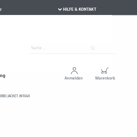
HILFE & KONTAKT
T
ung
Anmelden
Warenkorb
BRID JACKET JN1049