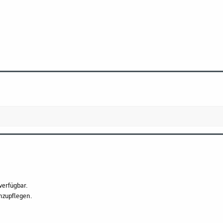
verfügbar.
hzupflegen.