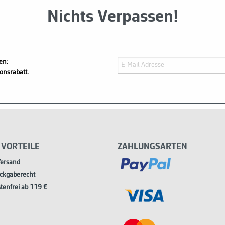
Nichts Verpassen!
en:
onsrabatt.
 VORTEILE
ZAHLUNGSARTEN
Versand
ckgaberecht
tenfrei ab 119 €