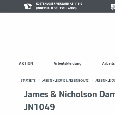
KOSTENLOSER VERSAND AB 119 €
(INNERHALB DEUTSCHLANDS)
AKTION
Arbeitskleidung
Arbeit
STARTSEITE
ARBEITSKLEIDUNG & ARBEITSSCHUTZ
ARBEITSKLEID
James & Nicholson Dam
JN1049