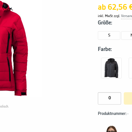
ab 62,56 
inkl. MwSt zzgl.
Versan
Größe:
S
Farbe:
olisch.
Produktnummer:
-