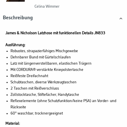
Celina Wimmer
Beschreibung
James & Nicholson Latzhose mit funktionellen Details JN833
Ausführung:
Robustes, strapazierfähiges Mischgewebe
Dehnbarer Bund mit Gürtelschlaufen
Latz mit längenverstellbaren, elastischen Trägern
Mit CORDURA® verstärkte Kniepolstertasche
Reißfeste Dreifachnaht
Schubtaschen, diverse Werkzeugtaschen
2 Taschen mit Reißverschluss
Zollstocktasche, Stiftefächer, Handytasche
Reflexelemente (ohne Schutzfunktion/keine PSA) an Vorder- und
Rückseite
60° waschbar, trocknergeeignet
Material: