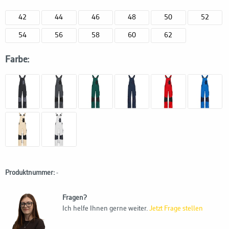
42
44
46
48
50
52
54
56
58
60
62
Farbe:
Produktnummer:
-
Fragen?
Ich helfe Ihnen gerne weiter.
Jetzt Frage stellen