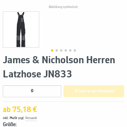
Abbildung symbolisch.
James & Nicholson Herren
Latzhose JN833
Stück in den Warenkorb
ab 75,18 €
inkl. MwSt zzgl.
Versand
Größe: