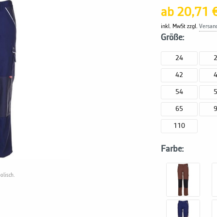
ab 20,71 
inkl. MwSt zzgl.
Versan
Größe:
24
42
54
65
110
Farbe:
olisch.