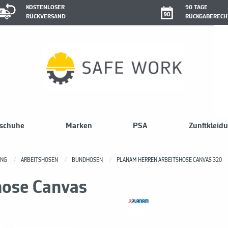
KOSTENLOSER
90 TAGE
RÜCKVERSAND
RÜCKGABERECH
sschuhe
Marken
PSA
Zunftkleid
UNG
ARBEITSHOSEN
BUNDHOSEN
PLANAM HERREN ARBEITSHOSE CANVAS 320
hose Canvas