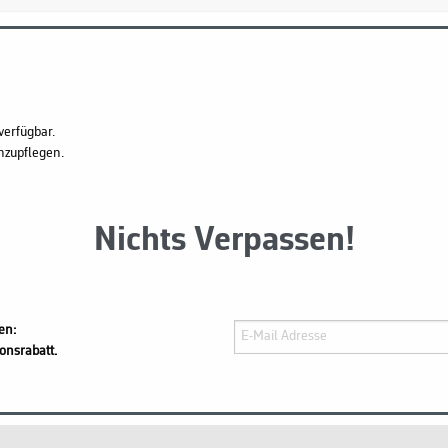
verfügbar.
hzupflegen.
Nichts Verpassen!
en:
onsrabatt.