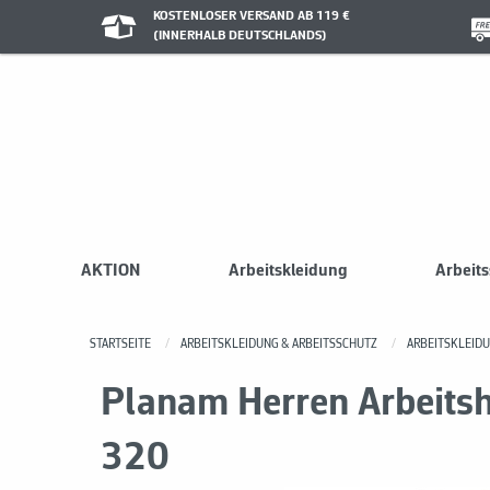
KOSTENLOSER VERSAND AB 119 €
(INNERHALB DEUTSCHLANDS)
AKTION
Arbeitskleidung
Arbeit
STARTSEITE
ARBEITSKLEIDUNG & ARBEITSSCHUTZ
ARBEITSKLEID
Planam Herren Arbeits
320