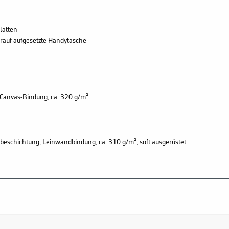
latten
rauf aufgesetzte Handytasche
Canvas-Bindung, ca. 320 g/m²
beschichtung, Leinwandbindung, ca. 310 g/m², soft ausgerüstet