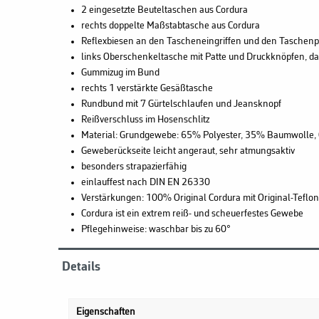
2 eingesetzte Beuteltaschen aus Cordura
rechts doppelte Maßstabtasche aus Cordura
Reflexbiesen an den Tascheneingriffen und den Taschenp
links Oberschenkeltasche mit Patte und Druckknöpfen, da
Gummizug im Bund
rechts 1 verstärkte Gesäßtasche
Rundbund mit 7 Gürtelschlaufen und Jeansknopf
Reißverschluss im Hosenschlitz
Material: Grundgewebe: 65% Polyester, 35% Baumwolle, 
Geweberückseite leicht angeraut, sehr atmungsaktiv
besonders strapazierfähig
einlauffest nach DIN EN 26330
Verstärkungen: 100% Original Cordura mit Original-Teflon
Cordura ist ein extrem reiß- und scheuerfestes Gewebe
Pflegehinweise: waschbar bis zu 60°
Details
Eigenschaften