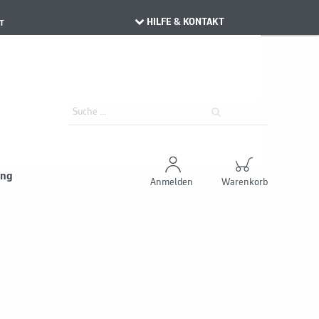
HILFE & KONTAKT
T
ung
Anmelden
Warenkorb