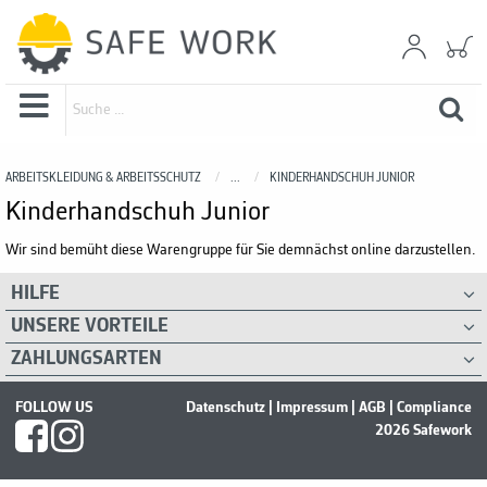
ARBEITSKLEIDUNG & ARBEITSSCHUTZ
...
KINDERHANDSCHUH JUNIOR
Kinderhandschuh Junior
Wir sind bemüht diese Warengruppe für Sie demnächst online darzustellen.
HILFE
UNSERE VORTEILE
ZAHLUNGSARTEN
FOLLOW US
Datenschutz
|
Impressum
|
AGB
|
Compliance
2026 Safework